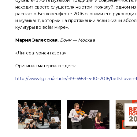
буквально жить музыкой. Традиция и современность, 
находит своего слушателя на этом, пожалуй, одном и
рассказ о Бетховенфесте-2016 словами его руководит
и музыкант, который на протяжении всей жизни абсол
культуры во всём мире».
Мария Залесская,
Бонн — Москва
«Литературная газета»
Оригинал материала здесь:
http://www.lgz.ru/article/-39−6569−5-10−2016/betkhoven