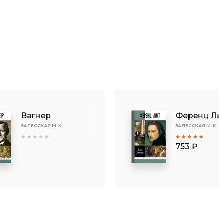
Вагнер
Ференц Л
ЗАЛЕССКАЯ М. К.
ЗАЛЕССКАЯ М. К.
753 ₽