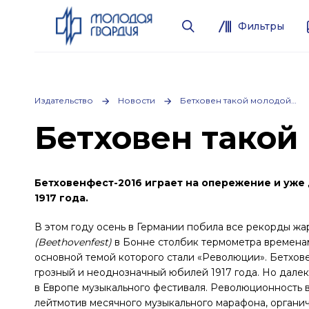
Фильтры
Издательство
Новости
Бетховен такой молодой…
Бетховен такой
Бетховенфест-2016 играет на опережение и уже
1917 года.
В этом году осень в Германии побила все рекорды жа
(Beethovenfest)
в Бонне столбик термометра временам
основной темой которого стали «Революции». Бетхове
грозный и неоднозначный юбилей 1917 года. Но дале
в Европе музыкального фестиваля. Революционность в
лейтмотив месячного музыкального марафона, органи