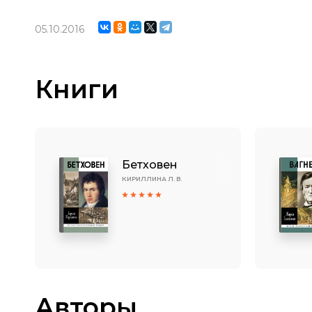
05.10.2016
Книги
Бетховен
КИРИЛЛИНА Л. В.
Авторы