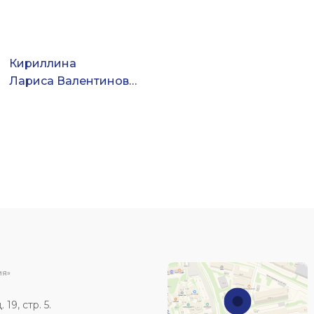
Кириллина
Лариса Валентиновна
ИЯ»
19, стр. 5.