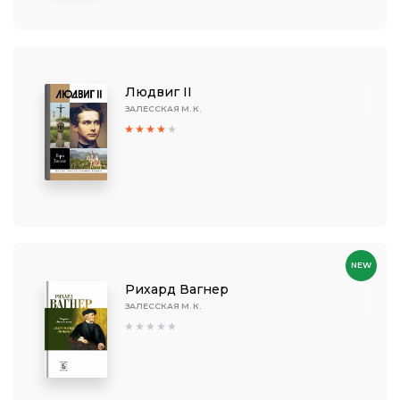
Людвиг II
ЗАЛЕССКАЯ М. К.
NEW
Рихард Вагнер
ЗАЛЕССКАЯ М. К.