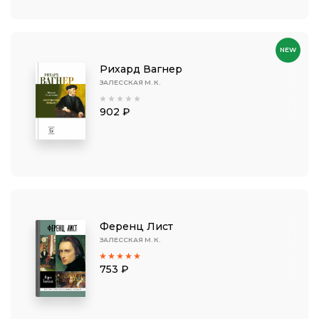
NEW
Рихард Вагнер
ЗАЛЕССКАЯ М. К.
902 ₽
Ференц Лист
ЗАЛЕССКАЯ М. К.
753 ₽