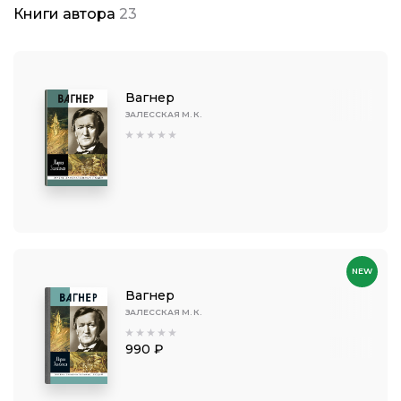
Книги автора
23
Вагнер
ЗАЛЕССКАЯ М. К.
NEW
Вагнер
ЗАЛЕССКАЯ М. К.
990 ₽