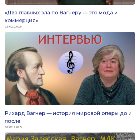
«Два главных зла по Вагнеру — это мода и
коммерция»
25.02.2025
Рихард Вагнер — история мировой оперы до и
после
07.02.2025