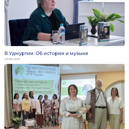
В Удмуртии: Об истории и музыке
29.05.2026