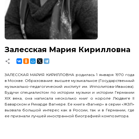
Залесская Мария Кирилловна
ЗАЛЕССКАЯ МАРИЯ КИРИЛЛОВНА родилась 1 января 1970 года
в Москве. Образование: высшее музыкальное (Государственный
музыкально-педагогический институт им. Ипполитова-Иванова).
Будучи специалистом по истории музыки и истории Германии
ХIX века, она написала несколько книг о короле Людвиге II
Баварском и Рихарде Вагнере. Ее книга «Вагнер» в серии «ЖЗЛ»
вызвала большой интерес как в России, так и в Германии, где
ее признали лучшей иностранной биографией композитора.