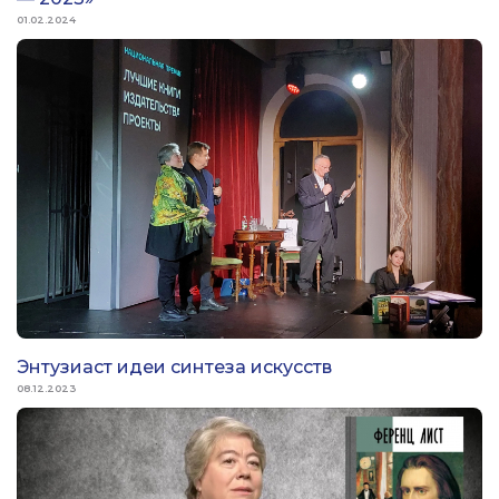
01.02.2024
Энтузиаст идеи синтеза искусств
08.12.2023