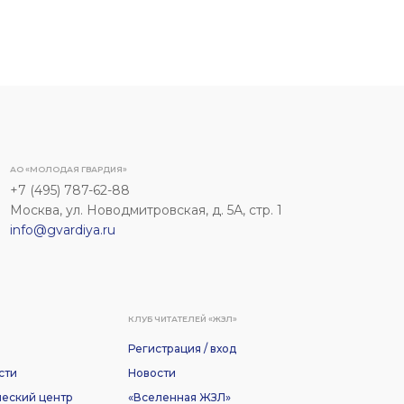
АО «МОЛОДАЯ ГВАРДИЯ»
+7 (495) 787-62-88
Москва, ул. Новодмитровская, д. 5А, стр. 1
info@gvardiya.ru
КЛУБ ЧИТАТЕЛЕЙ «ЖЗЛ»
Регистрация / вход
сти
Новости
еский центр
«Вселенная ЖЗЛ»