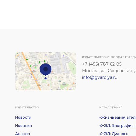
ИЗДАТЕЛЬСТВО «МОЛОДАЯ ГВАРД
+7 (495) 787-62-85
Москва, ул. Сущевская, д. 
info@gvardiya.ru
ИЗДАТЕЛЬСТВО
КАТАЛОГ КНИГ
Новости
«Жизнь замечател
Новинки
«ЖЗЛ: Биография п
Анонсы
«ЖЗЛ: Диалог»