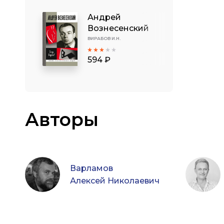
Андрей
Вознесенский
ВИРАБОВ И.Н.
594 ₽
Авторы
Варламов
Алексей Николаевич