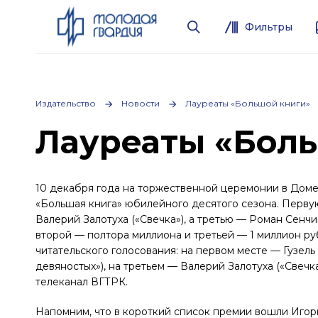
Фильтры
Издательство
Новости
Лауреаты «Большой книги»
Лауреаты «Бол
10 декабря года на торжественной церемонии в Дом
«Большая книга» юбилейного десятого сезона. Первую
Валерий Залотуха («Свечка»), а третью — Роман Сенчи
второй — полтора миллиона и третьей — 1 миллион р
читательского голосования: на первом месте — Гузель
девяностых»), на третьем — Валерий Залотуха («Свеч
телеканал ВГТРК.
Напомним, что в короткий список премии вошли Иго