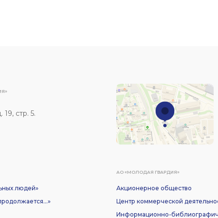
ИЯ»
19, стр. 5.
АО «МОЛОДАЯ ГВАРДИЯ»
ьных людей»
Акционерное общество
родолжается...»
Центр коммерческой деятельно
Информационно-библиографич