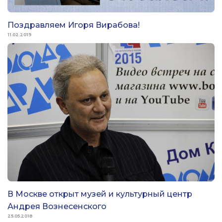
Поздравляем Игоря Вирабова!
11.02.2019
В Москве открыт музей и культурный центр
Андрея Вознесенского
25.05.2018