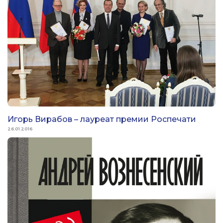
Игорь Вирабов – лауреат премии Роспечати
26.01.2016