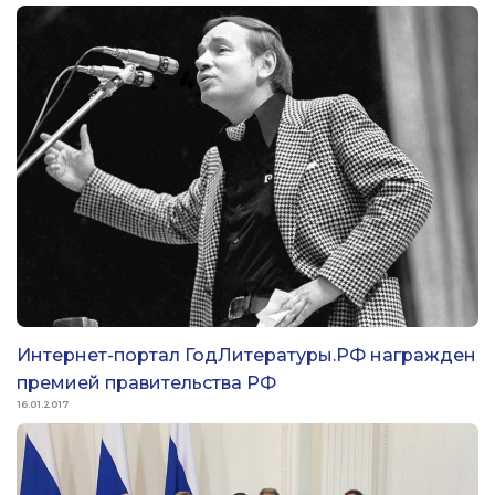
Интернет-портал ГодЛитературы.РФ награжден
премией правительства РФ
16.01.2017