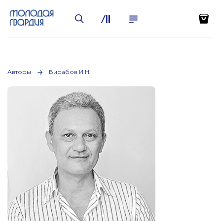
Авторы
Вирабов И.Н.