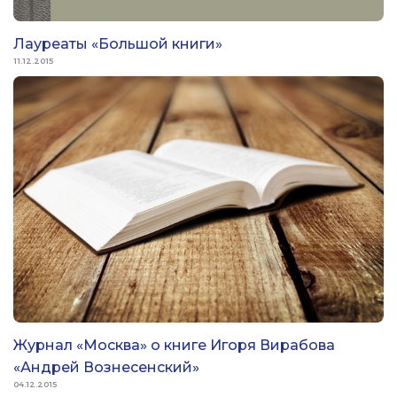
Лауреаты «Большой книги»
11.12.2015
Журнал «Москва» о книге Игоря Вирабова
«Андрей Вознесенский»
04.12.2015