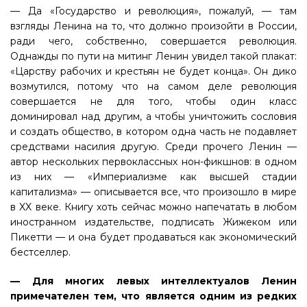
— Да «Государство и революция», пожалуй, — там
взгляды Ленина на то, что должно произойти в России,
ради чего, собственно, совершается революция.
Однажды по пути на митинг Ленин увидел такой плакат:
«Царству рабочих и крестьян не будет конца». Он дико
возмутился, потому что на самом деле революция
совершается не для того, чтобы один класс
доминировал над другим, а чтобы уничтожить сословия
и создать общество, в котором одна часть не подавляет
средствами насилия другую. Среди прочего Ленин —
автор нескольких первоклассных нон-фикшнов: в одном
из них — «Империализме как высшей стадии
капитализма» — описывается все, что произошло в мире
в XX веке. Книгу хоть сейчас можно напечатать в любом
иностранном издательстве, подписать Жижеком или
Пикетти — и она будет продаваться как экономический
бестселлер.
— Для многих левых интеллектуалов Ленин
примечателен тем, что является одним из редких