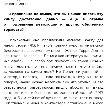
революционера.
— Я правильно понимаю, что вы начали писать эту
книгу достаточно давно — еще в отрыве
от годовщины революции и других юбилейных
торжеств?
— Изначально мне предложили написать книгу для
малой серии «ЖЗЛ», такой краткий курс по ленинской
биографии в современном мире — Жижек, Терри Иглтон,
все такое. Но влез я в Ленина как литературный критик,
«на слабо» — а слабо вот прочесть 55 томов Ленина
и по текстам, по типу письма понять, что это был
за человек на самом деле? Но Ленин ситуативный —
и автор, и политик, — надо понимать, к чему он что-то
говорит, иначе можно налепить ему что угодно. И это
разрасталось, разрасталось, вышло абсолютно из-под
контроля, и, если бы не этот естественный дедлайн 2017
года, я бы и сейчас обдумывал, не знаю, третью главу.
Собственно, у меня в компьютере осталось еще много