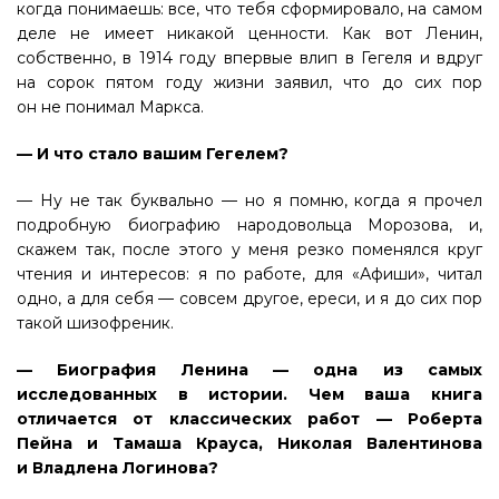
когда понимаешь: все, что тебя сформировало, на самом
деле не имеет никакой ценности. Как вот Ленин,
собственно, в 1914 году впервые влип в Гегеля и вдруг
на сорок пятом году жизни заявил, что до сих пор
он не понимал Маркса.
— И что стало вашим Гегелем?
— Ну не так буквально — но я помню, когда я прочел
подробную биографию народовольца Морозова, и,
скажем так, после этого у меня резко поменялся круг
чтения и интересов: я по работе, для «Афиши», читал
одно, а для себя — совсем другое, ереси, и я до сих пор
такой шизофреник.
— Биография Ленина — одна из самых
исследованных в истории. Чем ваша книга
отличается от классических работ — Роберта
Пейна и Тамаша Крауса, Николая Валентинова
и Владлена Логинова?