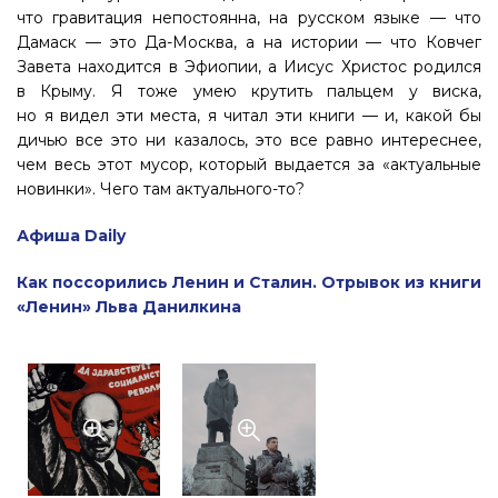
что гравитация непостоянна, на русском языке — что
Дамаск — это Да-Москва, а на истории — что Ковчег
Завета находится в Эфиопии, а Иисус Христос родился
в Крыму. Я тоже умею крутить пальцем у виска,
но я видел эти места, я читал эти книги — и, какой бы
дичью все это ни казалось, это все равно интереснее,
чем весь этот мусор, который выдается за «актуальные
новинки». Чего там актуального-то?
Афиша Daily
Как поссорились Ленин и Сталин. Отрывок из книги
«Ленин» Льва Данилкина