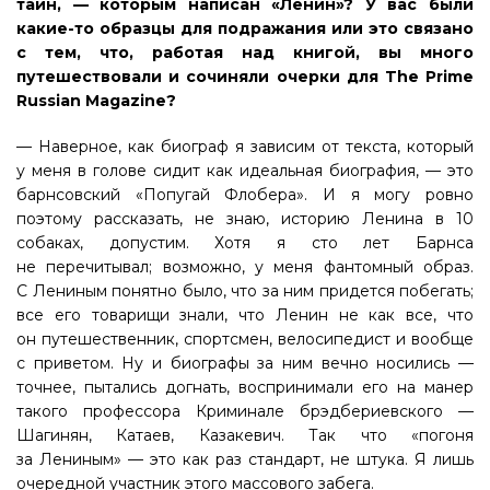
тайн, — которым написан «Ленин»? У вас были
какие-то образцы для подражания или это связано
с тем, что, работая над книгой, вы много
путешествовали и сочиняли очерки для The Prime
Russian Magazine?
— Наверное, как биограф я зависим от текста, который
у меня в голове сидит как идеальная биография, — это
барнсовский «Попугай Флобера». И я могу ровно
поэтому рассказать, не знаю, историю Ленина в 10
собаках, допустим. Хотя я сто лет Барнса
не перечитывал; возможно, у меня фантомный образ.
С Лениным понятно было, что за ним придется побегать;
все его товарищи знали, что Ленин не как все, что
он путешественник, спортсмен, велосипедист и вообще
с приветом. Ну и биографы за ним вечно носились —
точнее, пытались догнать, воспринимали его на манер
такого профессора Криминале брэдбериевского —
Шагинян, Катаев, Казакевич. Так что «погоня
за Лениным» — это как раз стандарт, не штука. Я лишь
очередной участник этого массового забега.