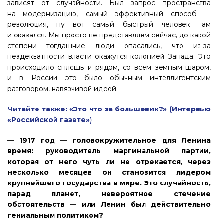
зависят от случайности. Был запрос пространства
на модернизацию, самый эффективный способ —
революция, ну вот самый быстрый человек там
и оказался. Мы просто не представляем сейчас, до какой
степени тогдашние люди опасались, что из-за
неадекватности власти окажутся колонией Запада. Это
происходило сплошь и рядом, со всем земным шаром,
и в России это было обычным интеллигентским
разговором, навязчивой идеей.
Читайте также: «Это что за большевик?» (Интервью
«Российской газете»)
— 1917 год — головокружительное для Ленина
время: руководитель маргинальной партии,
которая от него чуть ли не отрекается, через
несколько месяцев он становится лидером
крупнейшего государства в мире. Это случайность,
парад планет, невероятное стечение
обстоятельств — или Ленин был действительно
гениальным политиком?