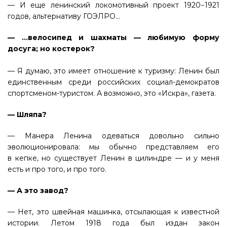
— И еще ленинский локомотивный проект 1920−1921
годов, альтернативу ГОЭЛРО…
— …велосипед и шахматы — любимую форму
досуга; но костерок?
— Я думаю, это имеет отношение к туризму: Ленин был
единственным среди российских социал-демократов
спортсменом-туристом. А возможно, это «Искра», газета.
— Шляпа?
— Манера Ленина одеваться довольно сильно
эволюционировала: мы обычно представляем его
в кепке, но существует Ленин в цилиндре — и у меня
есть и про того, и про того.
— А это завод?
— Нет, это швейная машинка, отсылающая к известной
истории. Летом 1918 года был издан закон