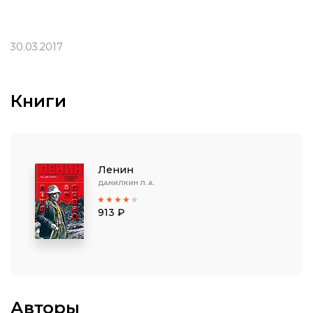
30.03.2017
Книги
Ленин
ДАНИЛКИН Л. А.
913 ₽
Авторы