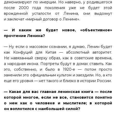
демонизируют по инерции. Но наверно, у родившегося
после 2000 года поколения уже не будет этой
врожденной усталости от Ленина, они выдохнут
и заключат «мирный договор о Ленине».
— И каким же будет новое, «объективное»
прочтение Ленина?
— Ну если о массовом сознании, я думаю, Ленин будет
как Конфуций для Китая — абсолютный авторитет.
Не навязанный сверху образ, как в советские времена,
а народная икона. Портреты будут в домах ставить. Как
это, собственно, и было в 1920-е — потом просто
заменили это официальным культом и заездили. Но, а кто
еще его уровня — нет такого и близко в истории России.
— Какая для вас главная ленинская книга — после
которой многое, если не все, становится понятно
о нем как о человеке и мыслителе; в которой
он воплотился с наибольшей силой?