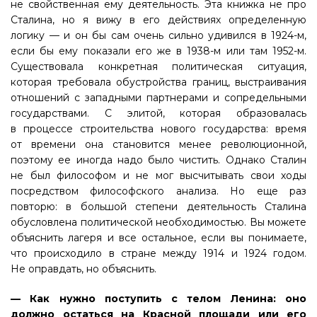
не свойственная ему деятельность. Эта книжка не про
Сталина, но я вижу в его действиях определенную
логику — и он бы сам очень сильно удивился в 1924-м,
если бы ему показали его же в 1938-м или там 1952-м.
Существовала конкретная политическая ситуация,
которая требовала обустройства границ, выстраивания
отношений с западными партнерами и сопредельными
государствами. С элитой, которая образовалась
в процессе строительства нового государства: время
от времени она становится менее революционной,
поэтому ее иногда надо было чистить. Однако Сталин
не был философом и не мог высчитывать свои ходы
посредством философского анализа. Но еще раз
повторю: в большой степени деятельность Сталина
обусловлена политической необходимостью. Вы можете
объяснить лагеря и все остальное, если вы понимаете,
что происходило в стране между 1914 и 1924 годом.
Не оправдать, но объяснить.
— Как нужно поступить с телом Ленина: оно
должно остаться на Красной площади или его