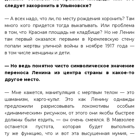
следует захоронить в Ульяновске?
— А всех надо, что ли, по месту рождения хоронить? Там
много кого придется тогда выкапывать. Или проблема
в том, что Красная площадь не кладбище? Но не Ленин
там первый оказался: первыми в Кремлевскую стену
попали жертвы уличной войны в ноябре 1917 года —
в том числе женщины и дети.
— Но ведь понятно чисто символическое значение
переноса Ленина из центра страны в какое-то
другое место.
— Мне кажется, манипуляция с мертвым телом — это
шаманизм, карго-культ. Это как Ленину однажды
предложили разрисовывать локомотивы особым
«динамическим» рисунком, от этого они якобы быстрее
должны были ездить, — он очень смеялся. В Мавзолее
останется пустота, которая будет выполнять
ту же функцию, что и вот эта высушенная мумия, —