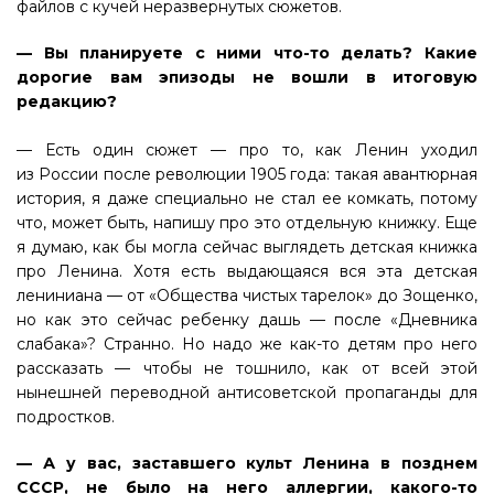
файлов с кучей неразвернутых сюжетов.
— Вы планируете с ними что-то делать? Какие
дорогие вам эпизоды не вошли в итоговую
редакцию?
— Есть один сюжет — про то, как Ленин уходил
из России после революции 1905 года: такая авантюрная
история, я даже специально не стал ее комкать, потому
что, может быть, напишу про это отдельную книжку. Еще
я думаю, как бы могла сейчас выглядеть детская книжка
про Ленина. Хотя есть выдающаяся вся эта детская
лениниана — от «Общества чистых тарелок» до Зощенко,
но как это сейчас ребенку дашь — после «Дневника
слабака»? Странно. Но надо же как-то детям про него
рассказать — чтобы не тошнило, как от всей этой
нынешней переводной антисоветской пропаганды для
подростков.
— А у вас, заставшего культ Ленина в позднем
СССР, не было на него аллергии, какого-то