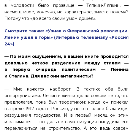
в молодости было прозвище — Тяпкин-Ляпкин, —
насмешливое, конечно, но характерное, знаете почему?
Потому что «до всего своим умом дошел».
Смотрите также: «Узнав о Февральской революции,
Ленин ушел в горы» (Интервью телеканалу «Россия
24»)
— По моим ощущениям, в вашей книге проводится
довольно четкое разделение между стилем —
в первую очередь политическим — Ленина
и Сталина. Для вас они антагонисты?
— Мне кажется, наоборот. В тактике оба были
оппортунистами. Ленин в жизни делал совсем не то, что
предполагал, пока был теоретиком: когда он приехал
в апреле 1917 года в Россию, у него в голове была идея
разрушения государства. И в первый месяц он этим
и занимался — но дальше сама ситуация вынудила его
переключиться на строительство. А это ведь совсем