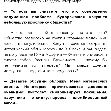
транслировать идею, что здесь центр мира.
— То есть вы считаете, что это совершенно
надуманная проблема, будоражащая какую-то
небольшую прослойку общества?
— А что, есть какой-то консенсус на этот счет?
Общество разделено на группы странных людей, ими
легко манипулировать. Кому-то хочется сохранить
исторический облик Москвы до XIX века, и они видеть
не могут здание ГУМа. А другим — XV века, и они захотят
снести собор Василия Блаженного — почему бы
не уважать их интересы? Мы правда должны
их слушать — ведь они по-своему правы?
— Давайте обсудим обложку. Меня интересуют
иконки. Некоторые прочитываются довольно
очевидно: пистолет символизирует покушения,
наручники — отсидку, паровоз — пломбированный
вагон…