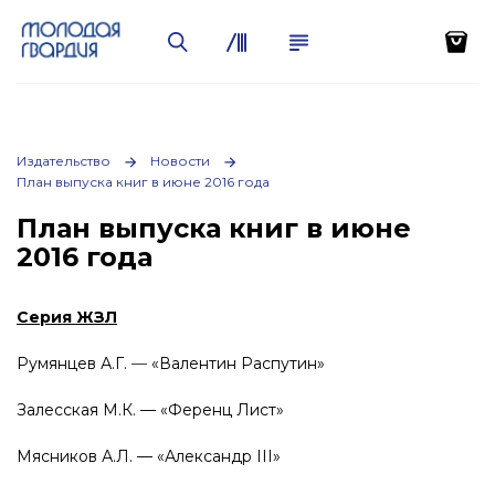
Издательство
Новости
План выпуска книг в июне 2016 года
План выпуска книг в июне
2016 года
Серия ЖЗЛ
Румянцев А.Г.
—
«Валентин Распутин»
Залесская М.К. — «Ференц Лист»
Мясников А.Л. — «Александр III»