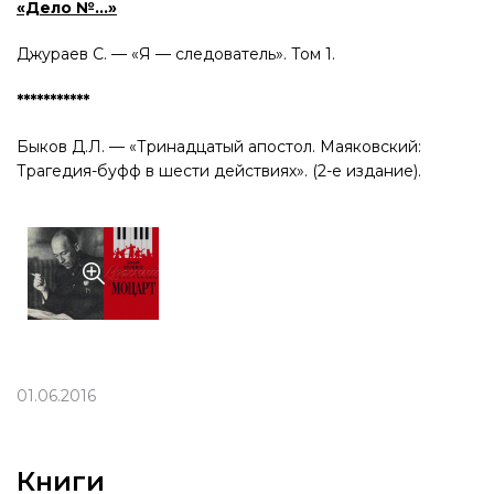
«Дело №…»
Джураев С. — «Я — следователь». Том 1.
***********
Быков Д.Л. — «Тринадцатый апостол. Маяковский:
Трагедия-буфф в шести действиях». (2-е издание).
01.06.2016
Книги