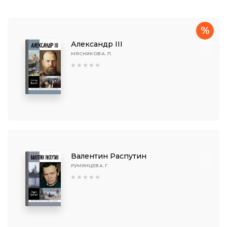
%
Александр III
МЯСНИКОВ А. Л.
Валентин Распутин
РУМЯНЦЕВ А. Г.