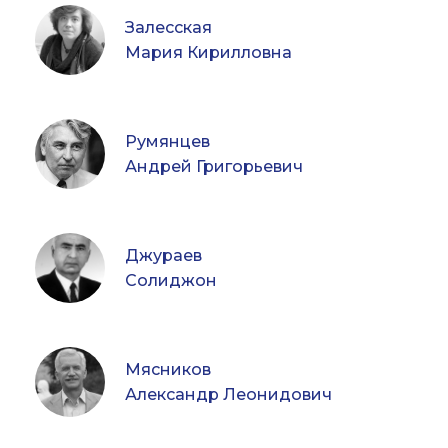
Залесская
Мария Кирилловна
Румянцев
Андрей Григорьевич
Джураев
Солиджон
Мясников
Александр Леонидович