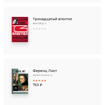
Тринадцатый апостол
БЫКОВ Д. Л.
Ференц Лист
ЗАЛЕССКАЯ М. К.
753 ₽