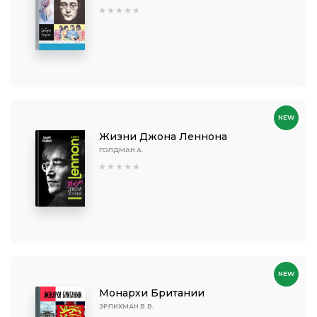
NEW
Жизни Джона Леннона
ГОЛДМАН А.
NEW
Монархи Британии
ЭРЛИХМАН В. В.