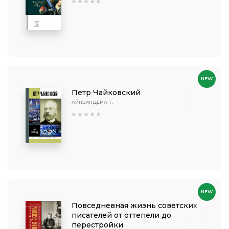
NEW
Петр Чайковский
АЙНБИНДЕР А. Г.
NEW
Повседневная жизнь советских
писателей от оттепели до
перестройки