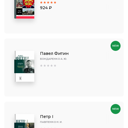
924 ₽
NEW
Павел Фитин
БОНДАРЕНКО А. Ю.
NEW
Петр I
ПАВЛЕНКО Н. И.