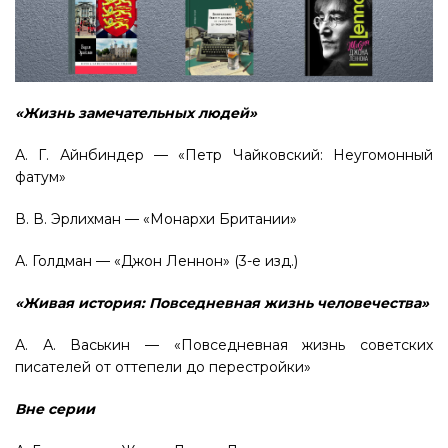
«Жизнь замечательных людей»
А. Г. Айнбиндер — «Петр Чайковский: Неугомонный
фатум»
В. В. Эрлихман — «Монархи Британии»
А. Голдман — «Джон Леннон» (3-е изд.)
«Живая история: Повседневная жизнь человечества»
А. А. Васькин — «Повседневная жизнь советских
писателей от оттепели до перестройки»
Вне серии