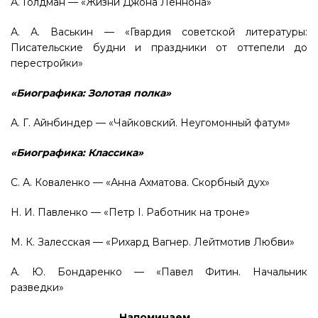
А. Голдман — «Жизни Джона Леннона»
А. А. Васькин — «Гвардия советской литературы:
Писательские будни и праздники от оттепели до
перестройки»
«Биографика: Золотая полка»
А. Г. Айнбиндер — «Чайковский. Неугомонный фатум»
«Биографика: Классика»
С. А. Коваленко — «Анна Ахматова. Скорбный дух»
Н. И. Павленко — «Петр I. Работник на троне»
М. К. Залесская — «Рихард Вагнер. Лейтмотив Любви»
А. Ю. Бондаренко — «Павел Фитин. Начальник
разведки»
Напоминаем…