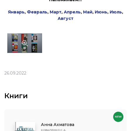
Январь
,
Февраль
,
Март
,
Апрель
,
Май
,
Июнь
,
Июль
,
Август
26.09.2022
Книги
NEW
Анна Ахматова
КОВАЛЕНКО С. А.