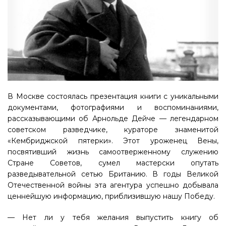
В Москве состоялась презентация книги с уникальными
документами, фотографиями и воспоминаниями,
рассказывающими об Арнольде Дейче — легендарном
советском разведчике, кураторе знаменитой
«Кембриджской пятерки». Этот уроженец Вены,
посвятивший жизнь самоотверженному служению
Стране Советов, сумел мастерски опутать
разведывательной сетью Британию. В годы Великой
Отечественной войны эта агентура успешно добывала
ценнейшую информацию, приблизившую нашу Победу.
— Нет ли у тебя желания выпустить книгу об