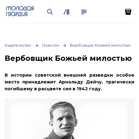
Издательство
Новости
Вербовщик Божьей милостью
Вербовщик Божьей милостью
В истории советской внешней разведки особое
место принадлежит Арнольду Дейчу, трагически
погибшему в расцвете сил в 1942 году.