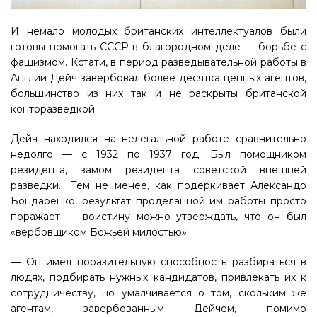
И немало молодых британских интеллектуалов были
готовы помогать СССР в благородном деле — борьбе с
фашизмом. Кстати, в период разведывательной работы в
Англии Дейч завербовал более десятка ценных агентов,
большинство из них так и не раскрыты британской
контрраз­ведкой.
Дейч находился на нелегальной работе сравнительно
недолго — с 1932 по 1937 год. Был помощником
резидента, замом резидента советской внешней
разведки… Тем не менее, как подеркивает Александр
Бондаренко, результат проделанной им работы просто
поражает — воистину можно утверждать, что он был
«вербовщиком Божьей милостью».
— Он имел поразительную способность разбираться в
людях, подбирать нужных кандидатов, привлекать их к
сотрудничеству, но умалчивается о том, скольким же
агентам, завербованным Дейчем, помимо