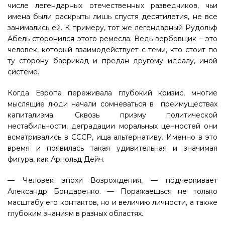
числе легендарных отечественных разведчиков, чьи
имена были раскрыты лишь спустя десятилетия, не все
занимались ей. К примеру, тот же легендарный Рудольф
Абель сторонился этого ремесла. Ведь вербовщик – это
человек, который взаимодействует с теми, кто стоит по
ту сторону баррикад и предан другому идеалу, иной
системе.
Когда Европа переживала глубокий кризис, многие
мыслящие люди начали сомневаться в преимуществах
капитализма. Сквозь призму политической
нестабильности, деградации моральных ценностей они
всматривались в СССР, ища альтернативу. Именно в это
время и появилась такая удивительная и значимая
фигура, как Арнольд Дейч.
— Человек эпохи Возрождения, — подчеркивает
Александр Бондаренко. — Поражаешься не только
масштабу его контактов, но и величию личности, а также
глубоким знаниям в разных областях.