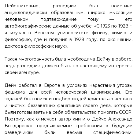
Действительно, разведчик был поистине
энциклопедически образованным, широко мыслящим
человеком, подтверждение тому — его
автобиографические данные об учёбе: «С 1923 по 1928 г.
я изучал в Венском университете физику, химию и
философию, где и получил в 1928 году, по окончании,
доктора философских наук».
Такая многогранность была необходима Дейчу в работе,
ведь разведчик должен быть по-настоящему интересен
своей агентуре.
Дейч работал в Европе в условиях нарастания угрозы
фашизма для всей человеческой цивилизации. Его
задачей был поиск и подбор людей кристально честных
и чистых, беззаветных фанатиков своего дела, которые
были готовы взять на себя обязательство помогать СССР.
Поэтому, как отмечает автор книги о Дейче Александр
Бондаренко, предъявляемые требования к будущим
разведчикам были весьма специфическими: