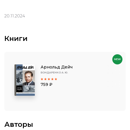
20.11.2024
Книги
NEW
Арнольд Дейч
БОНДАРЕНКО А. Ю.
759 ₽
Авторы