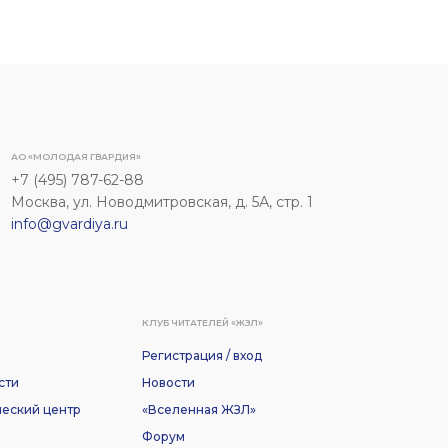
АО «МОЛОДАЯ ГВАРДИЯ»
+7 (495) 787-62-88
Москва, ул. Новодмитровская, д. 5А, стр. 1
info@gvardiya.ru
КЛУБ ЧИТАТЕЛЕЙ «ЖЗЛ»
Регистрация / вход
сти
Новости
еский центр
«Вселенная ЖЗЛ»
Форум