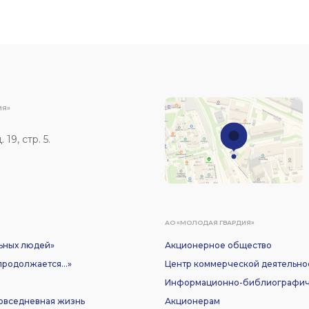
ИЯ»
19, стр. 5.
АО «МОЛОДАЯ ГВАРДИЯ»
ьных людей»
Акционерное общество
родолжается...»
Центр коммерческой деятельно
Информационно-библиографич
Повседневная жизнь
Акционерам