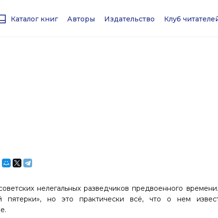
Каталог книг
Авторы
Издательство
Клуб читател
советских нелегальных разведчиков предвоенного времени
 пятерки», но это практически всё, что о нем извес
е.