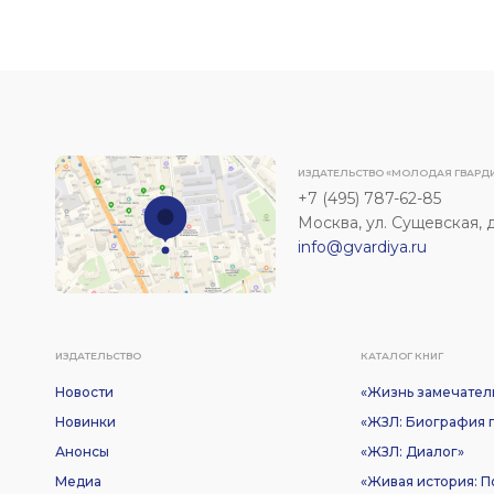
ИЗДАТЕЛЬСТВО «МОЛОДАЯ ГВАРД
+7 (495) 787-62-85
Москва, ул. Сущевская, д. 
info@gvardiya.ru
ИЗДАТЕЛЬСТВО
КАТАЛОГ КНИГ
Новости
«Жизнь замечател
Новинки
«ЖЗЛ: Биография п
Анонсы
«ЖЗЛ: Диалог»
Медиа
«Живая история: 