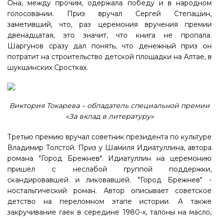
Она, между прочим, одержала победу и в народном
голосовании. Приз вручал Сергей Степашин,
заметивший, что, раз церемония вручения премии
двенадцатая, это значит, что книга не пропала.
Шаргунов сразу дал понять, что денежный приз он
потратит на строительство детской площадки на Алтае, в
шукшинских Сростках.
Виктория Токарева – обладатель специальной премии
«За вклад в литературу»
Третью премию вручал советник президента по культуре
Владимир Толстой. Приз у Шамиля Идиатуллина, автора
романа "Город Брежнев". Идиатуллин на церемонию
пришел с неслабой группой поддержки,
скандировавшей и ликовавшей. "Город Брежнев" -
ностальгический роман. Автор описывает советское
детство на переломном этапе истории. А также
закручивание гаек в середине 1980-х, талоны на масло,