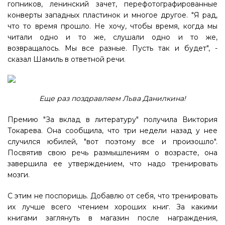
гопников, ленинский зачет, перефотографированные
конверты западных пластинок и многое другое. "Я рад,
что то время прошло. Не хочу, чтобы время, когда мы
читали одно и то же, слушали одно и то же,
возвращалось. Мы все разные. Пусть так и будет", -
сказал Шамиль в ответной речи.
Еще раз поздравляем Льва Данилкина!
Премию "За вклад в литературу" получила Виктория
Токарева. Она сообщила, что три недели назад у нее
случился юбилей, "вот поэтому все и произошло".
Посвятив свою речь размышлениям о возрасте, она
завершила ее утверждением, что надо тренировать
мозги.
С этим не поспоришь. Добавлю от себя, что тренировать
их лучше всего чтением хороших книг. За какими
книгами заглянуть в магазин после награждения,