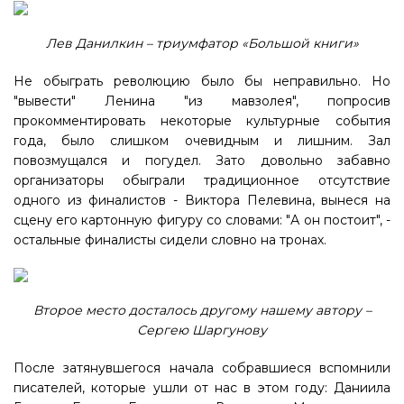
Лев Данилкин – триумфатор «Большой книги»
Не обыграть революцию было бы неправильно. Но
"вывести" Ленина "из мавзолея", попросив
прокомментировать некоторые культурные события
года, было слишком очевидным и лишним. Зал
повозмущался и погудел. Зато довольно забавно
организаторы обыграли традиционное отсутствие
одного из финалистов - Виктора Пелевина, вынеся на
сцену его картонную фигуру со словами: "А он постоит", -
остальные финалисты сидели словно на тронах.
Второе место досталось другому нашему автору –
Сергею Шаргунову
После затянувшегося начала собравшиеся вспомнили
писателей, которые ушли от нас в этом году: Даниила