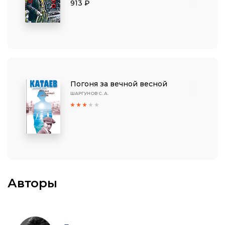
913 ₽
Погоня за вечной весной
ШАРГУНОВ С. А.
Авторы