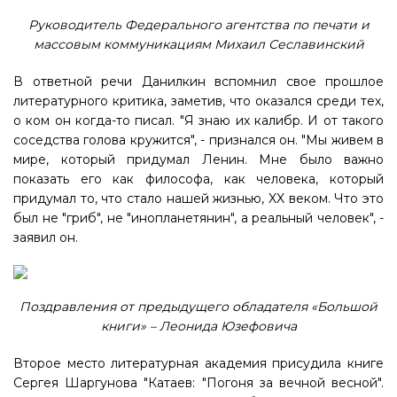
Руководитель Федерального агентства по печати и
массовым коммуникациям Михаил Сеславинский
В ответной речи Данилкин вспомнил свое прошлое
литературного критика, заметив, что оказался среди тех,
о ком он когда-то писал. "Я знаю их калибр. И от такого
соседства голова кружится", - признался он. "Мы живем в
мире, который придумал Ленин. Мне было важно
показать его как философа, как человека, который
придумал то, что стало нашей жизнью, XX веком. Что это
был не "гриб", не "инопланетянин", а реальный человек", -
заявил он.
Поздравления от предыдущего обладателя «Большой
книги» – Леонида Юзефовича
Второе место литературная академия присудила книге
Сергея Шаргунова "Катаев: "Погоня за вечной весной".