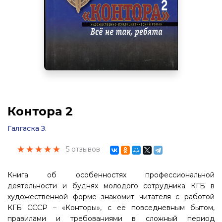
Контора 2
Галгаска З.
5 отзывов
Книга об особенностях профессиональной
деятельности и буднях молодого сотрудника КГБ в
художественной форме знакомит читателя с работой
КГБ СССР – «Конторы», с её повседневным бытом,
правилами и требованиями в сложный период