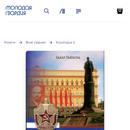
Книги
Вне серии
Контора 2