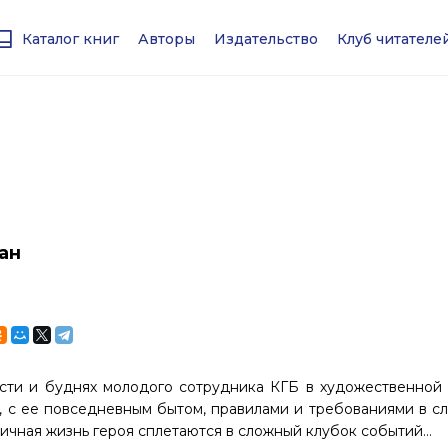
Каталог книг
Авторы
Издательство
Клуб читател
ан
сти и буднях молодого сотрудника КГБ в художественной
, с ее повседневным бытом, правилами и требованиями в с
ичная жизнь героя сплетаются в сложный клубок событий…