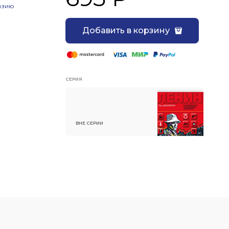
нзию
Добавить в корзину
Союза.
СЕРИЯ
ВНЕ СЕРИИ