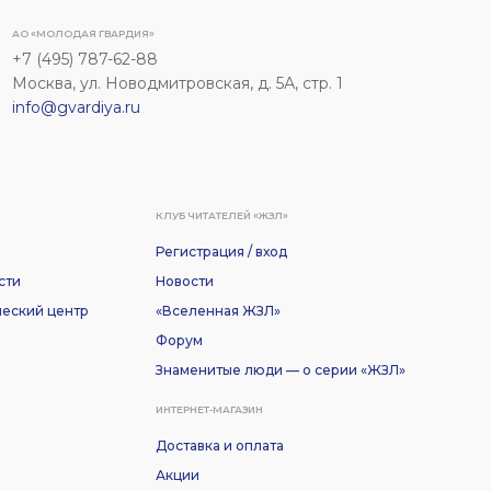
АО «МОЛОДАЯ ГВАРДИЯ»
+7 (495) 787-62-88
Москва, ул. Новодмитровская, д. 5А, стр. 1
info@gvardiya.ru
КЛУБ ЧИТАТЕЛЕЙ «ЖЗЛ»
Регистрация / вход
сти
Новости
еский центр
«Вселенная ЖЗЛ»
Форум
Знаменитые люди — о серии «ЖЗЛ»
ИНТЕРНЕТ-МАГАЗИН
Доставка и оплата
Акции