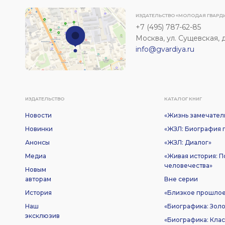
ИЗДАТЕЛЬСТВО «МОЛОДАЯ ГВАРД
+7 (495) 787-62-85
Москва, ул. Сущевская, д. 
info@gvardiya.ru
ИЗДАТЕЛЬСТВО
КАТАЛОГ КНИГ
Новости
«Жизнь замечател
Новинки
«ЖЗЛ: Биография п
Анонсы
«ЖЗЛ: Диалог»
Медиа
«Живая история: 
человечества»
Новым
авторам
Вне серии
История
«Близкое прошло
Наш
«Биографика: Золо
эксклюзив
«Биографика: Клас