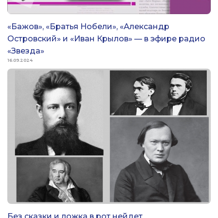
«Бажов», «Братья Нобели», «Александр
Островский» и «Иван Крылов» — в эфире радио
«Звезда»
16.09.2024
Без сказки и ложка в рот нейдет