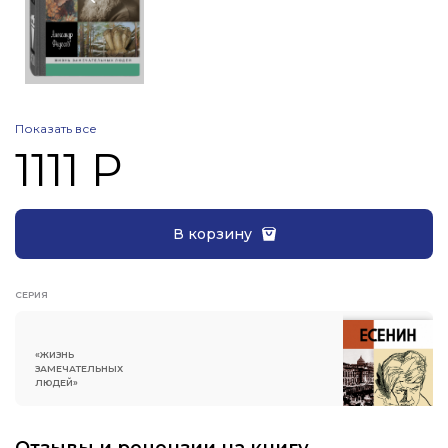
Показать все
1111 Р
В корзину
СЕРИЯ
«ЖИЗНЬ
ЗАМЕЧАТЕЛЬНЫХ
ЛЮДЕЙ»
Отзывы и рецензии на книгу