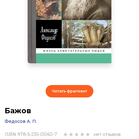
Читать фрагмент
Бажов
Федосов А. П.
ISBN 978-5-235-05160-7
нет отзывов