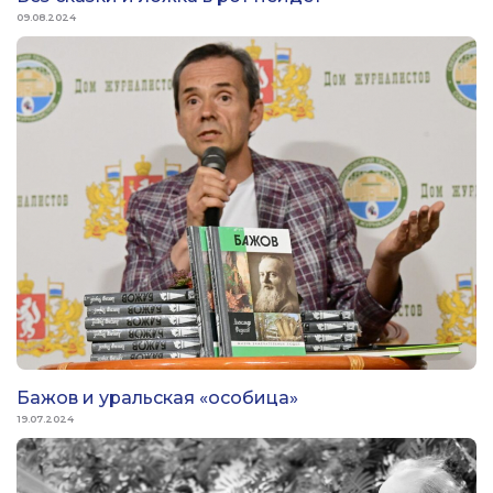
09.08.2024
Бажов и уральская «особица»
19.07.2024