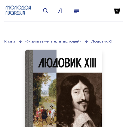
Книги
«Жизнь замечательных людей»
Людовик XIII