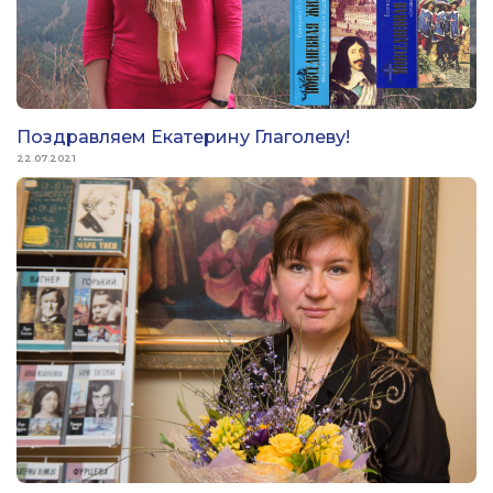
Поздравляем Екатерину Глаголеву!
22.07.2021