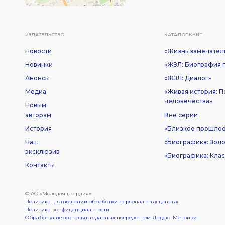
ИЗДАТЕЛЬСТВО
КАТАЛОГ КНИГ
Новости
«Жизнь замечател
Новинки
«ЖЗЛ: Биография п
Анонсы
«ЖЗЛ: Диалог»
Медиа
«Живая история: 
человечества»
Новым
авторам
Вне серии
История
«Близкое прошло
Наш
«Биографика: Золо
эксклюзив
«Биографика: Клас
Контакты
© АО «Молодая гвардия»
Политика в отношении обработки персональных данных
Политика конфиденциальности
Обработка персональных данных посредством Яндекс Метрики