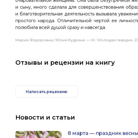
очаровательной женщины. Она была безупречной жен
и сыну, много сделала для совершенствования обра
и благотворительная деятельность вызывала уважение
простого народа. Отличительной чертой ее личност
полюбила всей душой сразу и навсегда.
Мария Федоровна / Юлия Кудрина. — М.: Молодая гвардия, 2009.
Отзывы и рецензии на книгу
Написать рецензию
Новости и статьи
8 марта — праздник весны