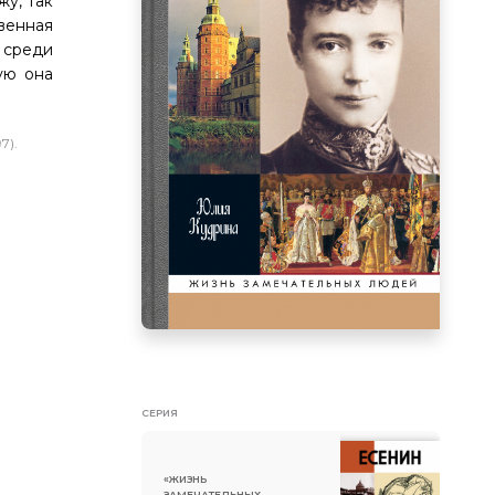
у, так
венная
и среди
ую она
7).
СЕРИЯ
«ЖИЗНЬ
ЗАМЕЧАТЕЛЬНЫХ