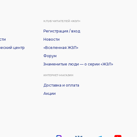
КЛУБ ЧИТАТЕЛЕЙ «ЖЗЛ»
Регистрация / вход
сти
Новости
еский центр
«Вселенная ЖЗЛ»
Форум
Знаменитые люди — о серии «ЖЗЛ»
ИНТЕРНЕТ-МАГАЗИН
Доставка и оплата
Акции