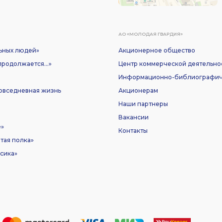
АО «МОЛОДАЯ ГВАРДИЯ»
ьных людей»
Акционерное общество
родолжается...»
Центр коммерческой деятельно
Информационно-библиографич
Повседневная жизнь
Акционерам
Наши партнеры
Вакансии
е»
Контакты
тая полка»
сика»