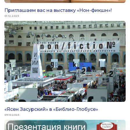
Приглашаем вас на выставку «Нон-фикшн»!
01.12.2025
«Ясен Засурский» в «Библио-Глобусе»
09.10.2025