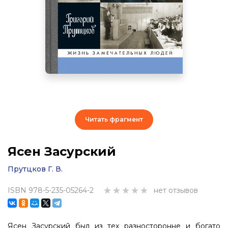
Читать фрагмент
Ясен Засурский
Прутцков Г. В.
ISBN 978-5-235-05264-2
нет отзывов
Ясен Засурский был из тех разносторонне и богато