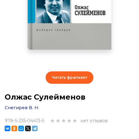
Читать фрагмент
Олжас Сулейменов
Снегирев В. Н.
978-5-235-04413-5
нет отзывов