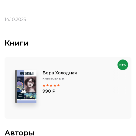
14.10.2025
Книги
NEW
Вера Холодная
КЛИМОВА Е. В.
990 ₽
Авторы