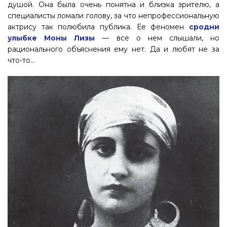
душой. Она была очень понятна и близка зрителю, а
специалисты ломали голову, за что непрофессиональную
актрису так полюбила публика. Ее феномен
сродни
улыбке Моны Лизы
— все о нем слышали, но
рационального объяснения ему нет. Да и любят не за
что-то…