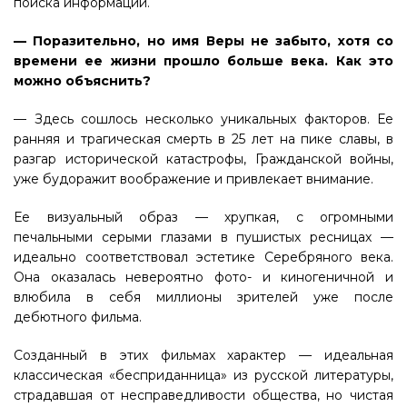
поиска информации.
— Поразительно, но имя Веры не забыто, хотя со
времени ее жизни прошло больше века. Как это
можно объяснить?
— Здесь сошлось несколько уникальных факторов. Ее
ранняя и трагическая смерть в 25 лет на пике славы, в
разгар исторической катастрофы, Гражданской войны,
уже будоражит воображение и привлекает внимание.
Ее визуальный образ — хрупкая, с огромными
печальными серыми глазами в пушистых ресницах —
идеально соответствовал эстетике Серебряного века.
Она оказалась невероятно фото- и киногеничной и
влюбила в себя миллионы зрителей уже после
дебютного фильма.
Созданный в этих фильмах характер — идеальная
классическая «бесприданница» из русской литературы,
страдавшая от несправедливости общества, но чистая