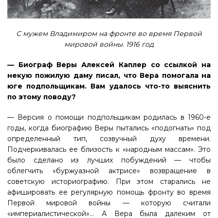
С мужем Владимиром на фронте во время Первой
мировой войны. 1916 год
— Биограф Веры Алексей Каплер со ссылкой на
некую пожилую даму писал, что Вера помогала на
юге подпольщикам. Вам удалось что-то выяснить
по этому поводу?
— Версия о помощи подпольщикам родилась в 1960-е
годы, когда биографию Веры пытались «подогнать» под
определенный тип, созвучный духу времени.
Подчеркивалась ее близость к «народным массам». Это
было сделано из лучших побуждений — чтобы
облегчить «буржуазной актрисе» возвращение в
советскую историографию. При этом старались не
афишировать ее регулярную помощь фронту во время
Первой мировой войны — которую считали
«империалистической»… А Вера была далеким от