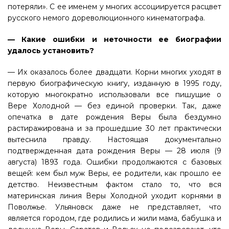
потеряли». С ее именем у многих ассоциируется расцвет
русского немого дореволюционного кинематографа.
— Какие ошибки и неточности ее биографии
удалось установить?
— Их оказалось более двадцати. Корни многих уходят в
первую биографическую книгу, изданную в 1995 году,
которую многократно использовали все пишущие о
Вере Холодной — без единой проверки. Так, даже
опечатка в дате рождения Веры была бездумно
растиражирована и за прошедшие 30 лет практически
вытеснила правду. Настоящая документально
подтвержденная дата рождения Веры — 28 июля (9
августа) 1893 года. Ошибки продолжаются с базовых
вещей: кем был муж Веры, ее родители, как прошло ее
детство. Неизвестным фактом стало то, что вся
материнская линия Веры Холодной уходит корнями в
Поволжье. Ульяновск даже не представляет, что
является городом, где родились и жили мама, бабушка и