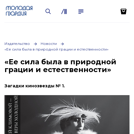
Издательство
Новости
«Ее сила была в природной грации и естественности»
«Ее сила была в природной
грации и естественности»
Загадки кинозвезды № 1.