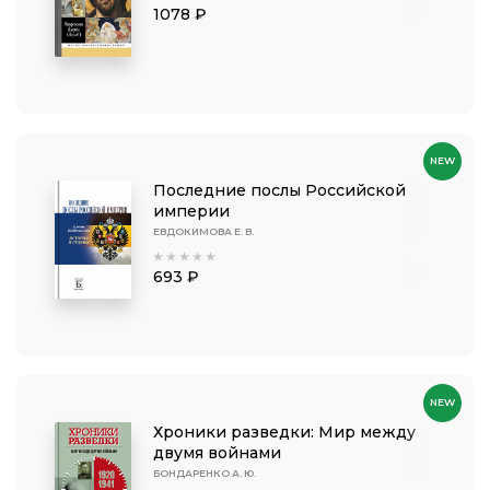
1078 ₽
NEW
Последние послы Российской
империи
ЕВДОКИМОВА Е. В.
693 ₽
NEW
Хроники разведки: Мир между
двумя войнами
БОНДАРЕНКО А. Ю.