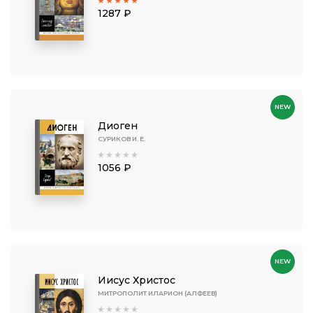
1287 ₽
NEW
Диоген
СУРИКОВ И. Е.
1056 ₽
NEW
Иисус Христос
МИТРОПОЛИТ ИЛАРИОН (АЛФЕЕВ)