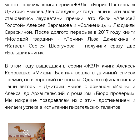
место получила книга серии «ЖЗЛ» - «Борис Пастернак»
Дмитрия Быкова. Два следующих года наши книги вновь
становились лауреатами премии: это были «Алексей
Толстой» Алексея Варламова и «Солженицын» Людмилы
Сараскиной. После долгого перерыва в 2017 году книги
«Молодой гвардии» - «Ленин» Льва Данилкина и
«Катаев» Сергея Шаргунова – получили сразу две
«Больших книги».
В этом году вышедшая в серии «ЖЗЛ» книга Алексея
Коровашко «Михаил Бахтин» вошла в длинный список
премии, но в короткий не попала. Однако в финал вышли
наши авторы – Дмитрий Быков с романом «Июнь» и
Александр Архангельский с романом «Бюро проверки».
Мы искренне поздравляем их с этим достижением и
желаем успеха в испытании писательских талантов.