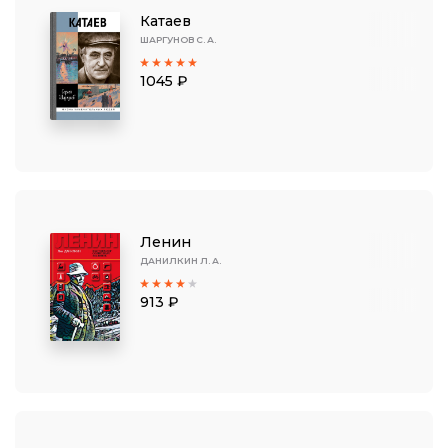
Катаев
ШАРГУНОВ С. А.
1045 ₽
Ленин
ДАНИЛКИН Л. А.
913 ₽