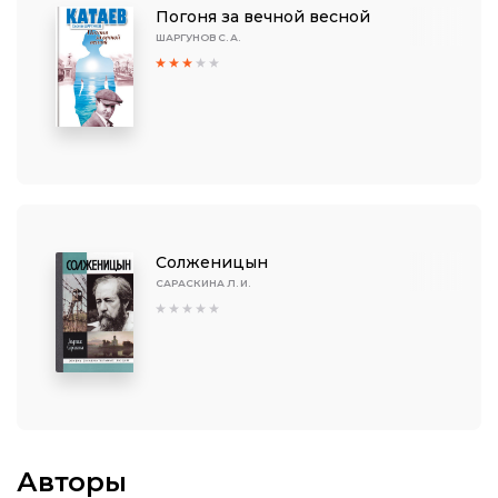
Погоня за вечной весной
ШАРГУНОВ С. А.
Солженицын
САРАСКИНА Л. И.
Авторы