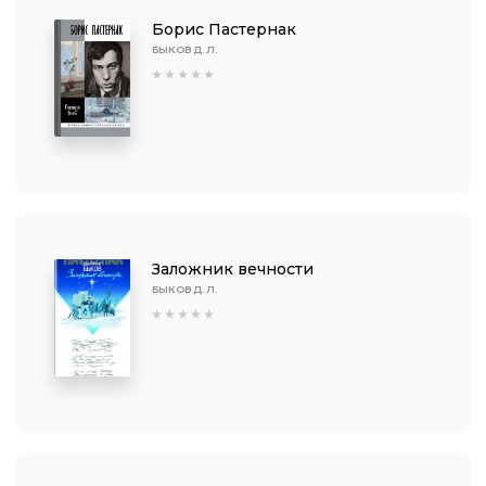
Борис Пастернак
БЫКОВ Д. Л.
Заложник вечности
БЫКОВ Д. Л.