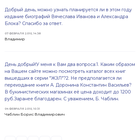
Добрый день, можно узнать планируется ли в этом году
издание биографий Вячеслава Иванова и Александра
Блока? Спасибо за ответ.
07 ФЕВРАЛЯ 2010, 14:38
Владимир
День добрый!У меня к Вам два вопроса:1. Каким образом
на Вашем сайте можно посмотреть каталог всех книг
вышедших в серии "ЖЗЛ"?2. Не предполагается ли
переиздание книги А. Доронина Константин Васильев?
В букинистических магазинах её цена доходит до 1200
руб.Заранее благодарен. С уважением, Б. Чаблин.
04 ФЕВРАЛЯ 2010, 10:31
Чаблин Борис Владимирович