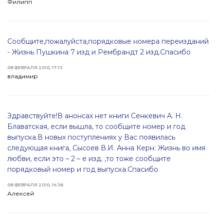
Филипп
Сообщите,пожалуйста,порядковые номера переизданий
- Жизнь Пушкина 7 изд и Рембрандт 2 изд.Спасибо
08 ФЕВРАЛЯ 2010, 17:13
владимир
Здравствуйте!В анонсах нет книги Сенкевич А. Н.
Блаватская, если вышла, то сообщите номер и год
выпуска.В новых поступлениях у Вас появилась
следующая книга, Сысоев В.И. Анна Керн: Жизнь во имя
любви, если это – 2 – е изд. ,то тоже сообщите
порядковый номер и год выпуска.Спасибо
08 ФЕВРАЛЯ 2010, 14:36
Алексей