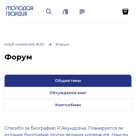
Клуб читателей ЖЗЛ
Форум
Форум
Общие темы
Обсуждение книг
Книгообмен
Спасибо за биографию Р.Амундсена. Планируется ли
издание биографий других великих норвежцев: Нансен,