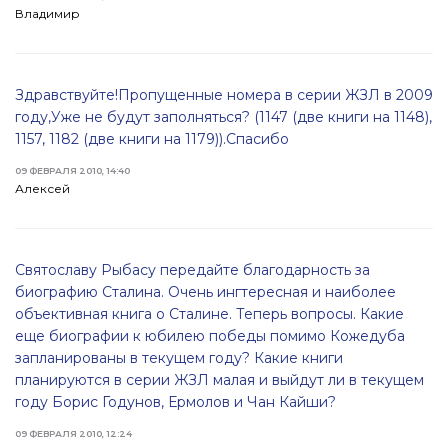
Владимир
Здравствуйте!Пропущенные номера в серии ЖЗЛ в 2009
году,Уже не будут заполняться? (1147 (две книги на 1148),
1157, 1182 (две книги на 1179)).Спасибо
09 ФЕВРАЛЯ 2010, 14:40
Алексей
Святославу Рыбасу передайте благодарность за
биографию Сталина. Очень ингтересная и наиболее
объективная книга о Сталине. Теперь вопросы. Какие
еще биографии к юбилею победы помимо Кожедуба
запланированы в текущем году? Какие книги
планируются в серии ЖЗЛ малая и выйдут ли в текущем
году Борис Годунов, Ермолов и Чан Кайши?
09 ФЕВРАЛЯ 2010, 12:24