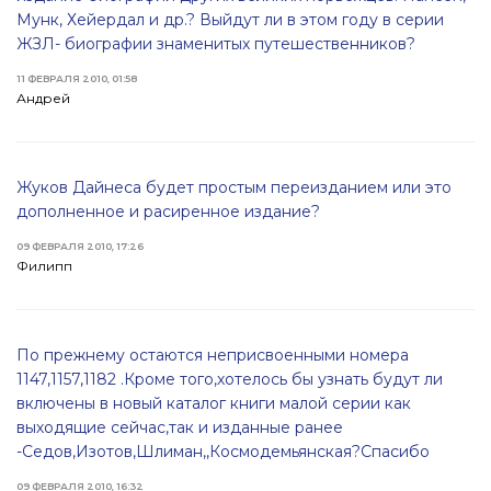
Мунк, Хейердал и др.? Выйдут ли в этом году в серии
ЖЗЛ- биографии знаменитых путешественников?
11 ФЕВРАЛЯ 2010, 01:58
Андрей
Жуков Дайнеса будет простым переизданием или это
дополненное и расиренное издание?
09 ФЕВРАЛЯ 2010, 17:26
Филипп
По прежнему остаются неприсвоенными номера
1147,1157,1182 .Кроме того,хотелось бы узнать будут ли
включены в новый каталог книги малой серии как
выходящие сейчас,так и изданные ранее
-Седов,Изотов,Шлиман,,Космодемьянская?Спасибо
09 ФЕВРАЛЯ 2010, 16:32