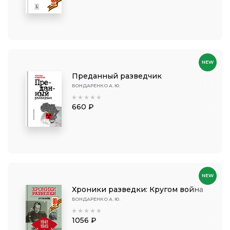
NEW
Преданный разведчик
БОНДАРЕНКО А. Ю.
660 ₽
NEW
Хроники разведки: Кругом война
БОНДАРЕНКО А. Ю.
1056 ₽