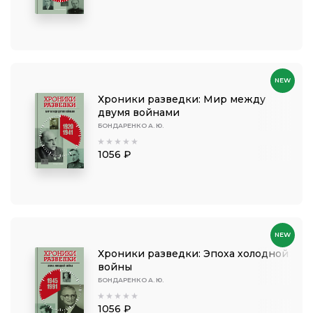
NEW
Хроники разведки: Мир между
двумя войнами
БОНДАРЕНКО А. Ю.
1056 ₽
NEW
Хроники разведки: Эпоха холодной
войны
БОНДАРЕНКО А. Ю.
1056 ₽