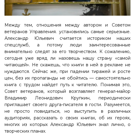
Между тем, отношения между автором и Советом
ветеранов Управления. установились самые серьезные.
Александр Юльевич считается историком наших
спецслужб, а потому люди заинтересованные
внимательно следят за его творчеством. К сожалению,
сегодня уже вряд ли назовешь нашу страну «самой
читающей». Не скажешь, что книги в ней в рекламе не
нуждаются. Сейчас же, при падении тиражей и росте
цен, без их пропаганды не обойтись — самостоятельно
книга с трудом найдет путь к читателю. Понимая это,
Совет ветеранов, который возглавляет генерал-майор
Владимир Леонидович Крупкин, периодически
приглашает своего друга-писателя в гости. Разумеется,
не просто повидаться, но выступить в различных
аудиториях, рассказать о своих книгах, об их героях,
многих из которых Александр Юльевич знал лично, о
творческих планах.