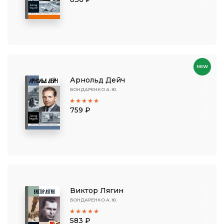
NEW
Арнольд Дейч
БОНДАРЕНКО А. Ю.
759 ₽
Виктор Лягин
БОНДАРЕНКО А. Ю.
583 ₽