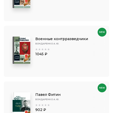
NEW
Военные контрразведчики
БОНДАРЕНКО А. Ю.
1045 ₽
NEW
Павел Фитин
БОНДАРЕНКО А. Ю.
902 ₽