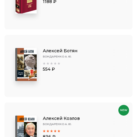
1188 ₽
Алексей Ботян
БОНДАРЕНКО А. Ю.
554 ₽
NEW
Алексей Козлов
БОНДАРЕНКО А. Ю.
836 ₽