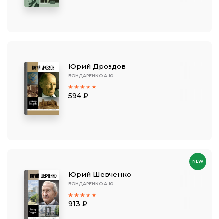
Юрий Дроздов
БОНДАРЕНКО А. Ю.
594 ₽
NEW
Юрий Шевченко
БОНДАРЕНКО А. Ю.
913 ₽