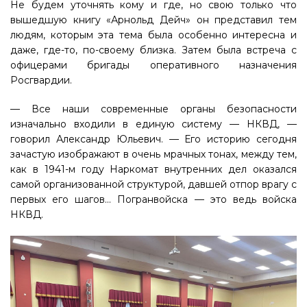
Не будем уточнять кому и где, но свою только что
вышедшую книгу «Арнольд Дейч» он представил тем
людям, которым эта тема была особенно интересна и
даже, где-то, по-своему близка. Затем была встреча с
офицерами бригады оперативного назначения
Росгвардии.
— Все наши современные органы безопасности
изначально входили в единую систему — НКВД, —
говорил Александр Юльевич. — Его историю сегодня
зачастую изображают в очень мрачных тонах, между тем,
как в 1941-м году Наркомат внутренних дел оказался
самой организованной структурой, давшей отпор врагу с
первых его шагов... Погранвойска — это ведь войска
НКВД.