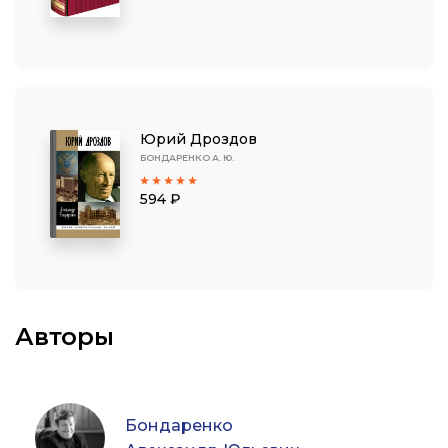
Юрий Дроздов
БОНДАРЕНКО А. Ю.
594 ₽
Авторы
Бондаренко