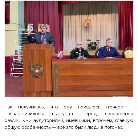
Так получилось, что ему пришлось (точнее —
посчастливилось) выступать перед совершенно
различными аудиториями, имевшими, впрочем, главную
общую особенность — всё это были люди в погонах.