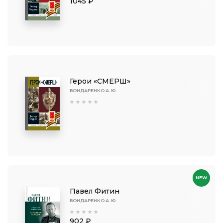
1045 ₽
Герои «СМЕРШ»
БОНДАРЕНКО А. Ю.
NEW
Павел Фитин
БОНДАРЕНКО А. Ю.
902 ₽