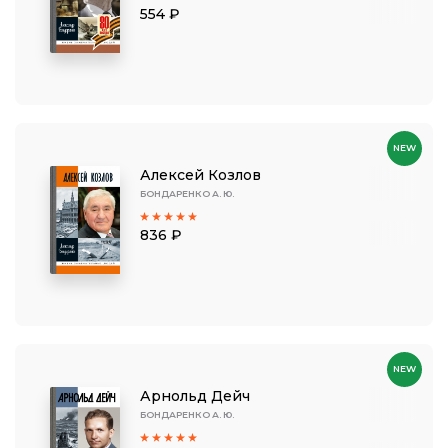
554 ₽
NEW
Алексей Козлов
БОНДАРЕНКО А. Ю.
836 ₽
NEW
Арнольд Дейч
БОНДАРЕНКО А. Ю.