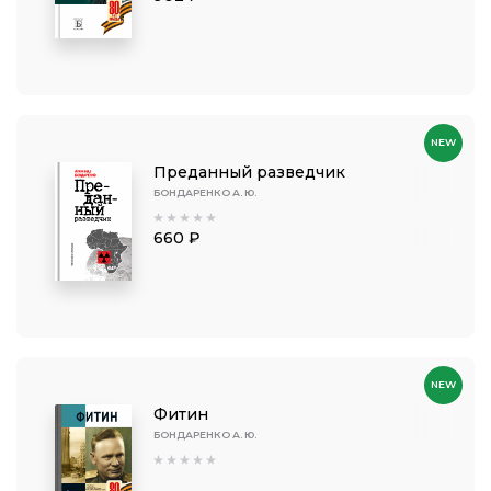
NEW
Преданный разведчик
БОНДАРЕНКО А. Ю.
660 ₽
NEW
Фитин
БОНДАРЕНКО А. Ю.