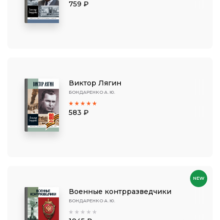
759 ₽
Виктор Лягин
БОНДАРЕНКО А. Ю.
583 ₽
NEW
Военные контрразведчики
БОНДАРЕНКО А. Ю.