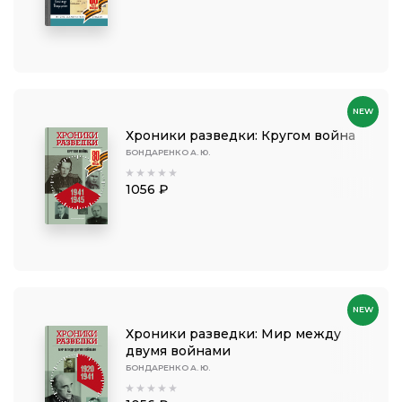
NEW
Хроники разведки: Кругом война
БОНДАРЕНКО А. Ю.
1056 ₽
NEW
Хроники разведки: Мир между
двумя войнами
БОНДАРЕНКО А. Ю.