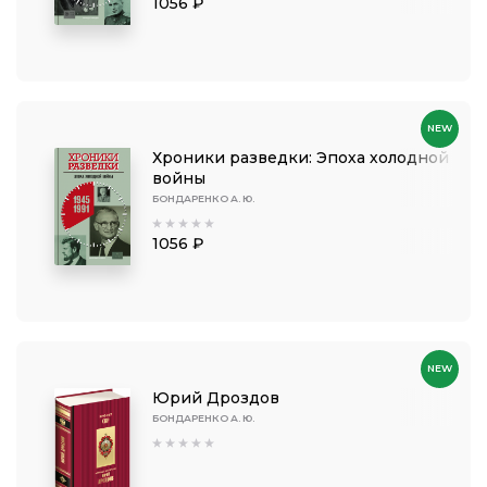
1056 ₽
NEW
Хроники разведки: Эпоха холодной
войны
БОНДАРЕНКО А. Ю.
1056 ₽
NEW
Юрий Дроздов
БОНДАРЕНКО А. Ю.