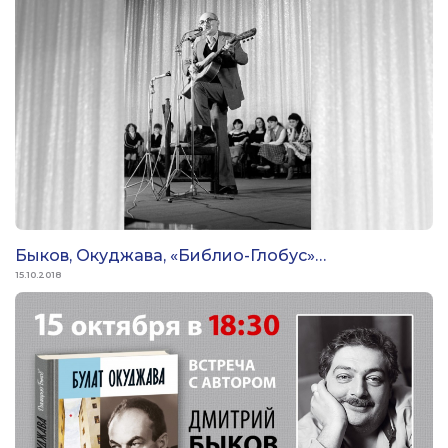
всякого сомнения прочтут данную книгу. раскрывающую
вечную культуру Отечества!
Быков, Окуджава, «Библио-Глобус»…
15.10.2018