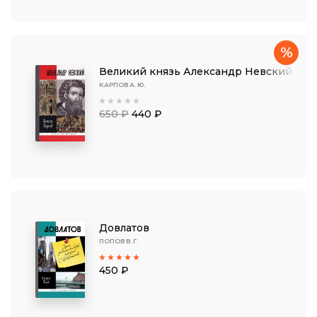
%
Великий князь Александр Невский
КАРПОВ А. Ю.
650 ₽
440 ₽
Довлатов
ПОПОВ В. Г.
450 ₽