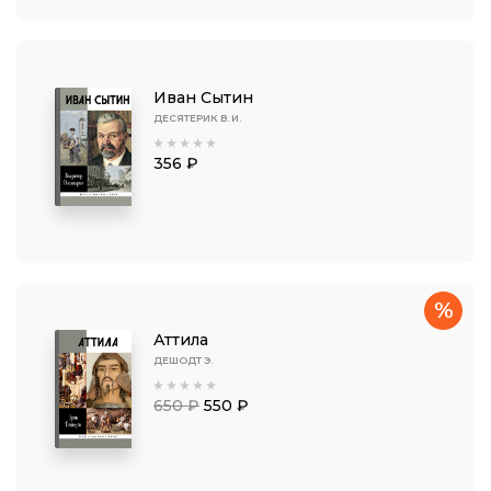
Иван Сытин
ДЕСЯТЕРИК В. И.
356 ₽
%
Аттила
ДЕШОДТ Э.
650 ₽
550 ₽