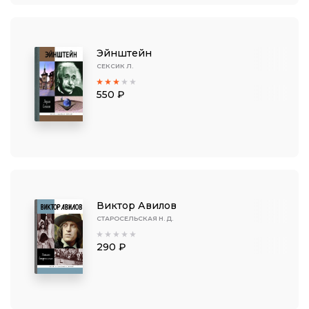
Эйнштейн
СЕКСИК Л.
550 ₽
Виктор Авилов
СТАРОСЕЛЬСКАЯ Н. Д.
290 ₽