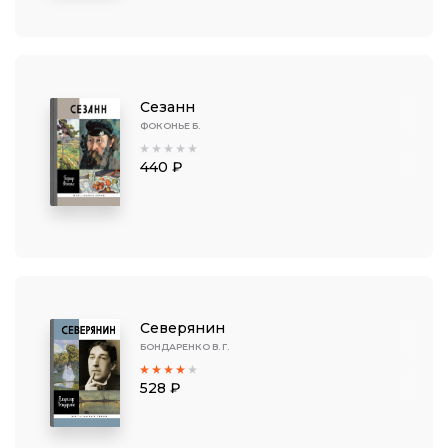
Сезанн
ФОКОНЬЕ Б.
440 ₽
Северянин
БОНДАРЕНКО В. Г.
528 ₽