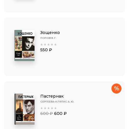
Зощенко
ПОПОВ В. Г.
550 ₽
%
Пастернак
СЕРГЕЕВА-КЛЯТИС А. Ю.
600 ₽
600 ₽