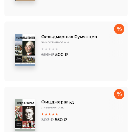
%
Фельдмаршал Румянцев
ЗАМОСТЬЯНОВ А. А.
600 ₽
500 ₽
%
Фицджеральд
ЛИВЕРГАНТ А.Я.
303 ₽
550 ₽