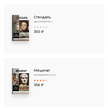
Стендаль
ФИЛЛИПЕТТИ С.
350 ₽
Меценат
БОНДАРЕНКО М. Е.
356 ₽