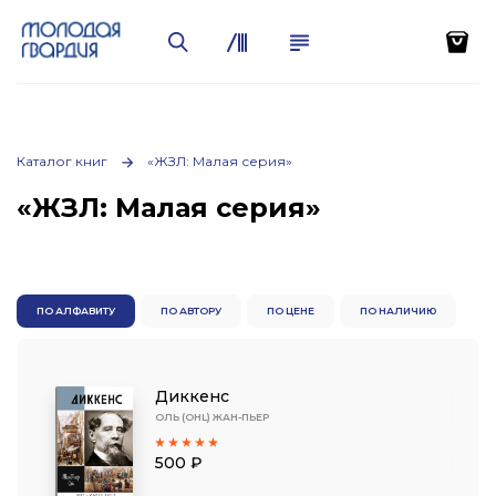
Каталог книг
«ЖЗЛ: Малая серия»
«ЖЗЛ: Малая серия»
ПО АЛФАВИТУ
ПО АВТОРУ
ПО ЦЕНЕ
ПО НАЛИЧИЮ
Диккенс
ОЛЬ (OHL) ЖАН-ПЬЕР
500 ₽