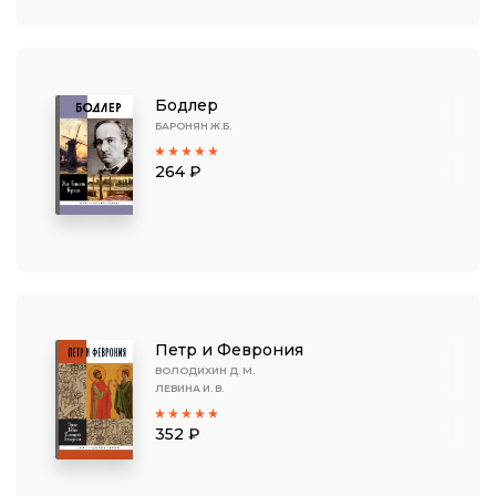
Бодлер
БАРОНЯН Ж.Б.
264 ₽
Петр и Феврония
ВОЛОДИХИН Д. М.
ЛЕВИНА И. В.
352 ₽