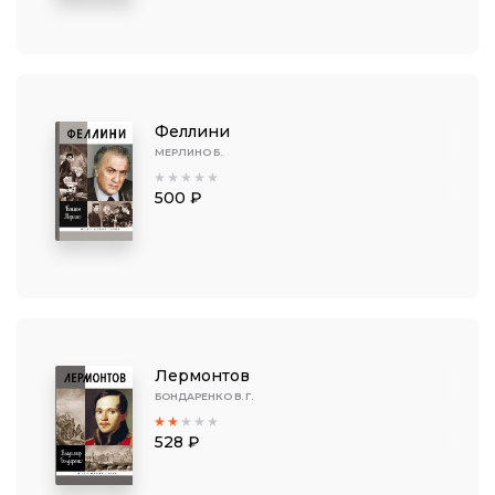
Феллини
МЕРЛИНО Б.
500 ₽
Лермонтов
БОНДАРЕНКО В. Г.
528 ₽