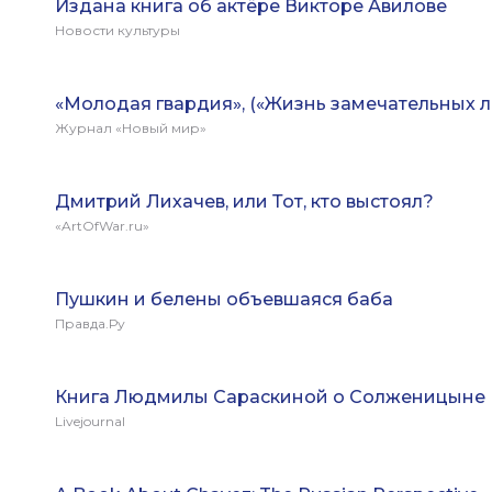
Издана книга об актёре Викторе Авилове
Новости культуры
«Молодая гвардия», («Жизнь замечательных 
Журнал «Новый мир»
Дмитрий Лихачев, или Тот, кто выстоял?
«ArtOfWar.ru»
Пушкин и белены объевшаяся баба
Правда.Ру
Книга Людмилы Сараскиной о Солженицыне
Livejournal