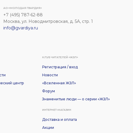
АО «МОЛОДАЯ ГВАРДИЯ»
+7 (495) 787-62-88
Москва, ул. Новодмитровская, д. 5А, стр. 1
info@gvardiya.ru
КЛУБ ЧИТАТЕЛЕЙ «ЖЗЛ»
Регистрация / вход
сти
Новости
еский центр
«Вселенная ЖЗЛ»
Форум
Знаменитые люди — о серии «ЖЗЛ»
ИНТЕРНЕТ-МАГАЗИН
Доставка и оплата
Акции