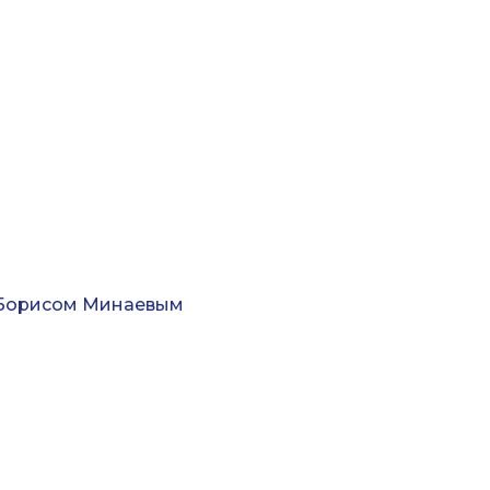
с Борисом Минаевым