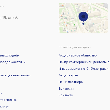
ИЯ»
19, стр. 5.
АО «МОЛОДАЯ ГВАРДИЯ»
ьных людей»
Акционерное общество
родолжается...»
Центр коммерческой деятельно
Информационно-библиографич
Повседневная жизнь
Акционерам
Наши партнеры
Вакансии
е»
Контакты
тая полка»
сика»