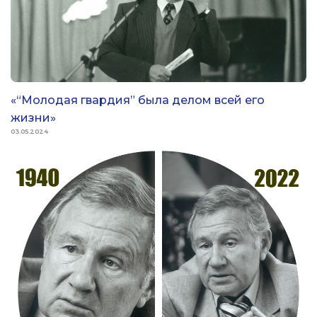
«“Молодая гвардия” была делом всей его
жизни»
03.05.2024