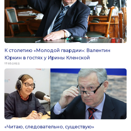
К столетию «Молодой гвардии»: Валентин
Юркин в гостях у Ирины Кленской
17.03.2022
«Читаю, следовательно, существую»