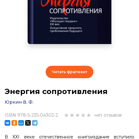
Читать фрагмент
Энергия сопротивления
Юркин В. Ф.
ISBN 978-5-235-04302-2
нет отзывов
В ХХI веке отечественное книгоиздание вступило