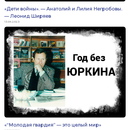
«Дети войны». — Анатолий и Лилия Негробовы.
— Леонид Ширяев
13.04.2023
«“Молодая гвардия” — это целый мир»