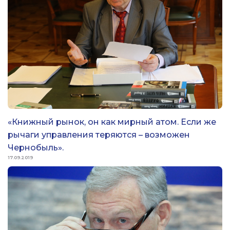
«Книжный рынок, он как мирный атом. Если же
рычаги управления теряются – возможен
Чернобыль».
17.09.2019