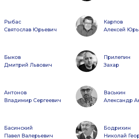
Рыбас
Карпов
Святослав Юрьевич
Алексей Юрь
Быков
Прилепин
Дмитрий Львович
Захар
Антонов
Васькин
Владимир Сергеевич
Басинский
Бодрихин
Павел Валерьевич
Николай Гео