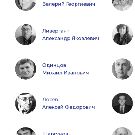
Валерий Георгиевич
Ливергант
Александр Яковлевич
Одинцов
Михаил Иванович
Лосев
Алексей Федорович
Шаргунов