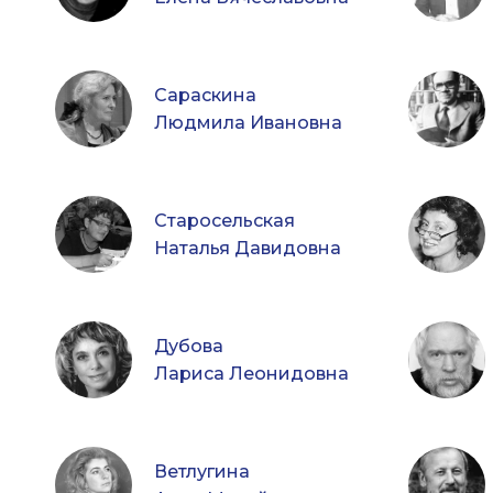
Сараскина
Людмила Ивановна
Старосельская
Наталья Давидовна
Дубова
Лариса Леонидовна
Ветлугина