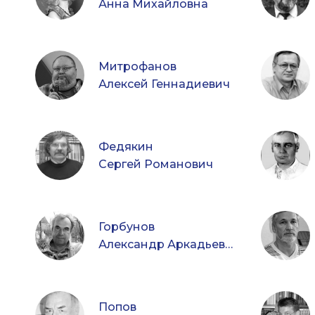
Анна Михайловна
Митрофанов
Алексей Геннадиевич
Федякин
Сергей Романович
Горбунов
Александр Аркадьевич
Попов