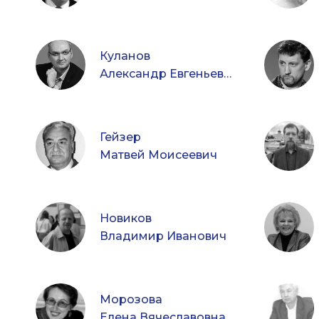
Куланов
Александр Евгеньевич
Гейзер
Матвей Моисеевич
Новиков
Владимир Иванович
Морозова
Елена Вячеславовна