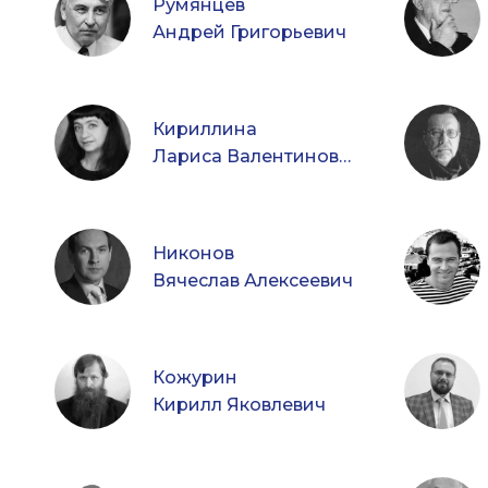
Румянцев
Андрей Григорьевич
Кириллина
Лариса Валентиновна
Никонов
Вячеслав Алексеевич
Кожурин
Кирилл Яковлевич