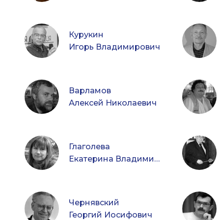
Курукин
Игорь Владимирович
Варламов
Алексей Николаевич
Глаголева
Екатерина Владимировна
Чернявский
Георгий Иосифович