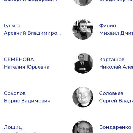
Гулыга
Филин
Арсений Владимирович
Михаил Дми
СЕМЕНОВА
Карташов
Наталия Юрьевна
Соколов
Соловьев
Борис Вадимович
Лощиц
Бондаренко