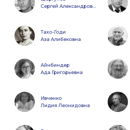
Сергей Александрович
Тахо-Годи
Аза Алибековна
Айнбиндер
Ада Григорьевна
Ивченко
Лидия Леонидовна