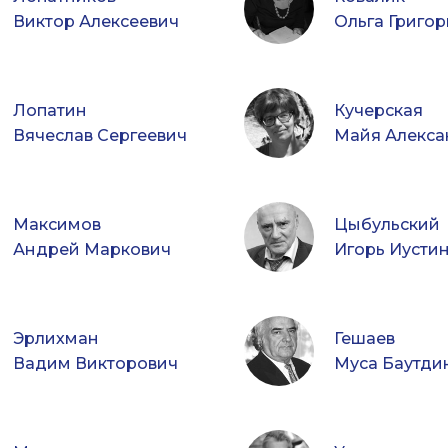
Виктор Алексеевич
Ольга Григор
Лопатин
Кучерская
Вячеслав Сергеевич
Майя Алекса
Максимов
Цыбульский
Андрей Маркович
Игорь Иусти
Эрлихман
Гешаев
Вадим Викторович
Муса Баутди